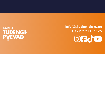
info@studentdays.ee
+372 5911 7325