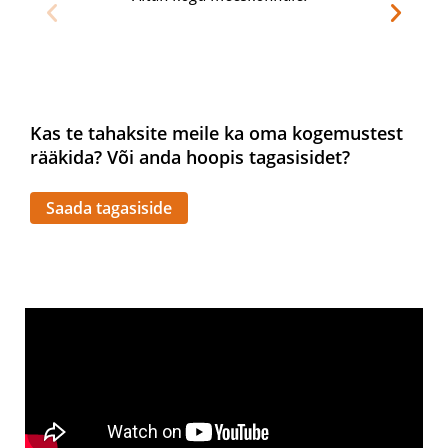
Kas te tahaksite meile ka oma kogemustest
rääkida? Või anda hoopis tagasisidet?
Saada tagasiside