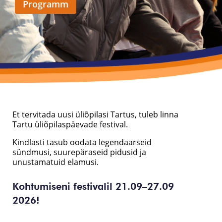
Programm
Et tervitada uusi üliõpilasi Tartus, tuleb linna
Tartu üliõpilaspäevade festival.
Kindlasti tasub oodata legendaarseid
sündmusi, suurepäraseid pidusid ja
unustamatuid elamusi.
Kohtumiseni festivalil 21.09–27.09
2026!