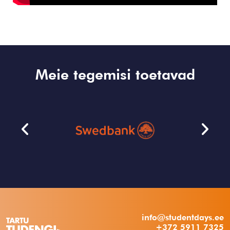
Meie tegemisi toetavad
info@studentdays.ee
+372 5911 7325