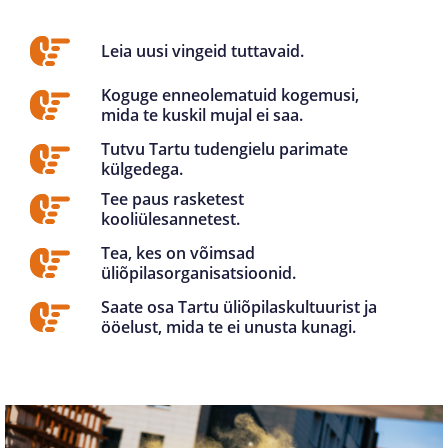
Leia uusi vingeid tuttavaid.
Koguge enneolematuid kogemusi,
mida te kuskil mujal ei saa.
Tutvu Tartu tudengielu parimate
külgedega.
Tee paus rasketest
kooliülesannetest.
Tea, kes on võimsad
üliõpilasorganisatsioonid.
Saate osa Tartu üliõpilaskultuurist ja
ööelust, mida te ei unusta kunagi.