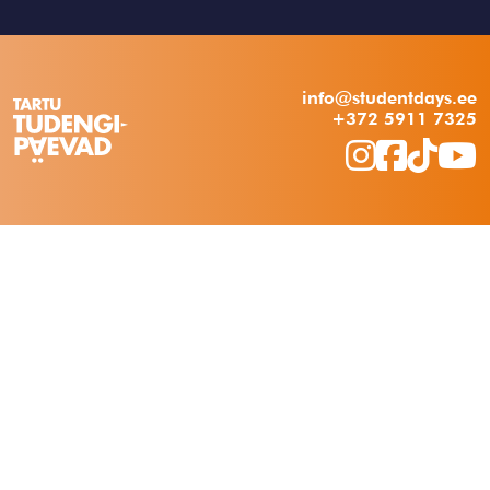
info@studentdays.ee
+372 5911 7325