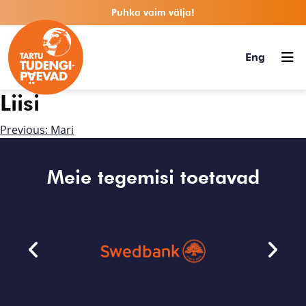
Puhka vaim välja!
Eng
Liisi
Previous:
Mari
Meie tegemisi toetavad