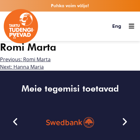
Puhka vaim välja!
Eng
Romi Marta
Previous:
Romi Marta
Next:
Hanna Maria
Meie tegemisi toetavad