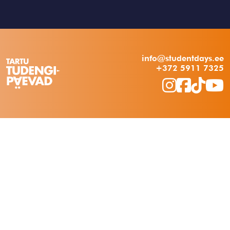
info@studentdays.ee
+372 5911 7325