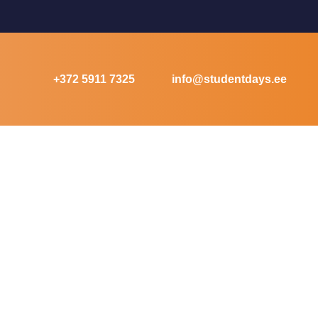
+372 5911 7325
info@studentdays.ee