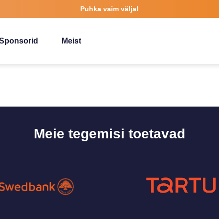
Puhka vaim välja!
Sponsorid
Meist
Meie tegemisi toetavad