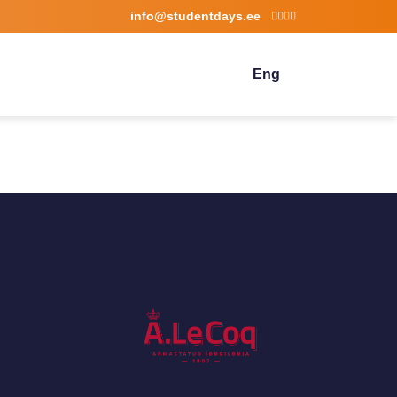
info@studentdays.ee
Eng