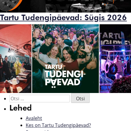
Tartu Tudengipäevad: Sügis 2026
Lehed
Avaleht
Kes on Tartu Tudengipäevad?